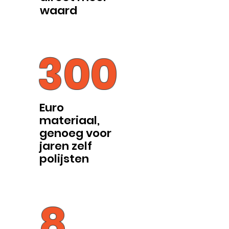
waard
300
Euro
materiaal,
genoeg voor
jaren zelf
polijsten
8