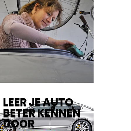
LEER JE AUTO
BETER KENNEN
DOOR