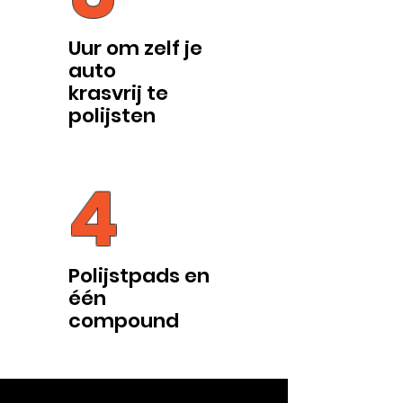
Uur om zelf je
auto
krasvrij te
polijsten
4
Polijstpads en
één
compound