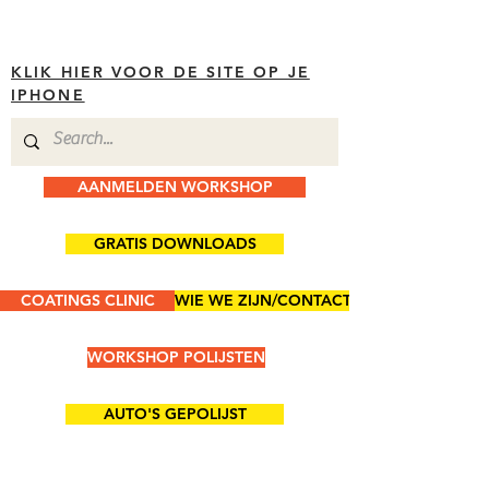
KLIK HIER VOOR DE SITE OP JE
IPHONE
AANMELDEN WORKSHOP
GRATIS DOWNLOADS
COATINGS CLINIC
WIE WE ZIJN/CONTACT
WORKSHOP POLIJSTEN
AUTO'S GEPOLIJST