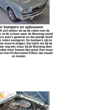
er bumpers en opbouwen
ft zich lekker uit op de ruiten met de
h. In de schuur waar de Mustang stond
ere auto's gewerkt en dat goedje heeft
e ruiten vastgezet. De bumpers zijn te
m mooi te krijgen. Dat lukte me bij de
aly nog wel, maar bij de Mustang doet
tukje meer kwaad dan goed. Dan maar
sten met Professional Polish, dat maakt
ze mooier.