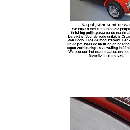
Na polijsten komt de wa
We blijven met rust en beleid polijs
finishing polijstpasta tot de maxima
bereikt is. Voor de rode unilak is Or
van Dodo Juice de mooiste wax. Het 
uit de pot, haalt de kleur op en besche
tegen verkleuring en vervuiling in één
We brengen het machinaal op met de
Monello finishing pad.