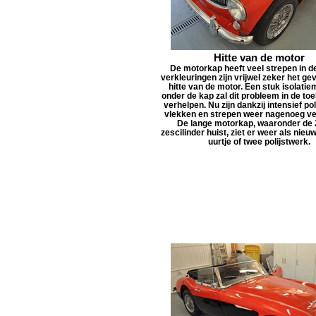
Hitte van de motor
De motorkap heeft veel strepen in de
verkleuringen zijn vrijwel zeker het ge
hitte van de motor. Een stuk isolatie
onder de kap zal dit probleem in de to
verhelpen. Nu zijn dankzij intensief pol
vlekken en strepen weer nagenoeg v
De lange motorkap, waaronder de 
zescilinder huist, ziet er weer als nieuw
uurtje of twee polijstwerk.