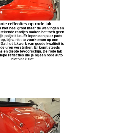
oie reflecties op rode lak
s niet heel groot maar de welvingen en
tstekende randjes maken het toch geen
k polijstklus. Er lopen een paar pads
op, bijna niet te voorkomen op een
 Dat het lakwerk van goede kwaliteit is
ls de uren verstrijken. Er komt steeds
s en diepte tevoorschijn. De rode lak
iepe reflecties die je bij een rode auto
niet vaak ziet.