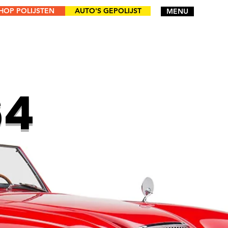
OP POLIJSTEN
AUTO'S GEPOLIJST
MENU
ZELF POLIJSTEN
64