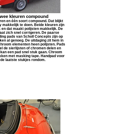
wee kleuren compound
ren en één soort compound. Dat blijkt
y makkelijk te doen. Beide kleuren zijn
k en dat maakt polijsten makkelijk. De
laat zich snel corrigeren. De paarse
ng pads van Scholl Concepts zijn op
ken al genoeg. De uitdaging zit hem in
chroom elementen heen polijsten. Pads
l de sierlijsten of chromen delen en
 kan een pad snel stuk gaan. Chroom
kken met masking tape. Handpad voor
de laatste stukjes rondom.