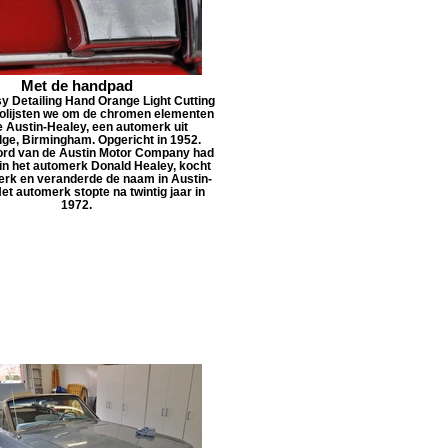
Met de handpad
y Detailing Hand Orange Light Cutting
olijsten we om de chromen elementen
e Austin-Healey, een automerk uit
ge, Birmingham. Opgericht in 1952.
ord van de Austin Motor Company had
 in het automerk Donald Healey, kocht
erk en veranderde de naam in Austin-
et automerk stopte na twintig jaar in
1972.