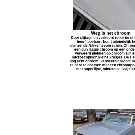
Weg is het chroom
Door slijtage en verkeerd (door de c
heen) poetsen, komt uiteindelijk he
glanzende Nikkel tevoorschijn. Chroo
een dun laagje chroom op een onde
Verweerd plekken op chroom zijn ei
microscopisch kleine krasjes. De He
nog echt chroom. Verweerd chroom mo
te hard te poetsen met een chroompo
met superfijne, minuscule polijstko