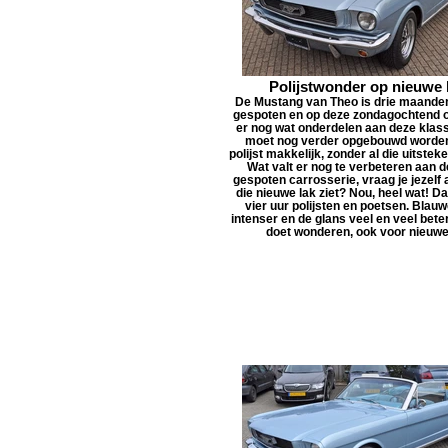
Polijstwonder op nieuwe 
De Mustang van Theo is drie maande
gespoten en op deze zondagochtend 
er nog wat onderdelen aan deze klassi
moet nog verder opgebouwd worden
polijst makkelijk, zonder al die uitstek
Wat valt er nog te verbeteren aan d
gespoten carrosserie, vraag je jezelf af
die nieuwe lak ziet? Nou, heel wat! Dat
vier uur polijsten en poetsen. Blau
intenser en de glans veel en veel beter
doet wonderen, ook voor nieuwe