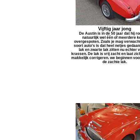
Vijftig jaar jong
De Austin is in de 50 jaar dat hij ro
natuurlijk wel één of meerdere k
overgespoten. Zoals je mag verwachte
soort auto's is dat heel netjes gedaa
lak en zwarte lak zitten nu echter 
krassen. De lak is vrij zacht en laat zi
makkelijk corrigeren. we beginnen voo
de zachte lak.