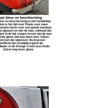
epe kleur en bescherming
leur en bescherming in één handeling.
izio is het tijd voor Finale voor meer
mooiste basis voor een goede autowax.
t glanzen en niet de wax, onthoud dat
jes in de lak zorgen ervoor dat de wax
male glans niet kan laten zien. Alleen
sten kan dat oplossen. Nu krassen
treffend zijn verwijderd geeft de
dieper in de Orange Crush (van Dodo
Juice) nog meer glans.